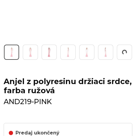
Working...
Anjel z polyresinu držiaci srdce,
farba ružová
AND219-PINK
Predaj ukončený