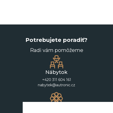
Potrebujete poradiť?
Radi vám pomôžeme
Nábytok
+420 311 604 161
nabytek@autronic.cz
Dekorácie