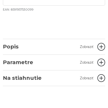
EAN: 8591957530099
Popis
Zobraziť
Parametre
Zobraziť
Na stiahnutie
Zobraziť