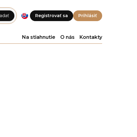
adať
Registrovať sa
Prihlásiť
Na stiahnutie
O nás
Kontakty