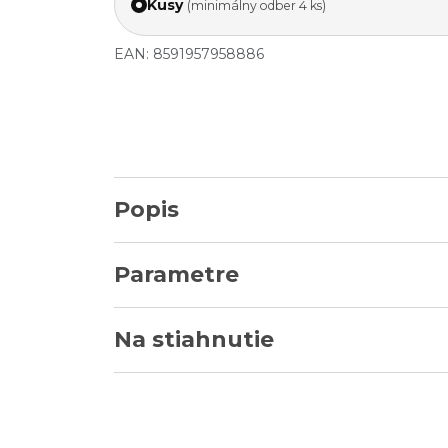
Kusy
(minimálny odber 4 ks)
EAN: 8591957958886
Popis
Parametre
Na stiahnutie