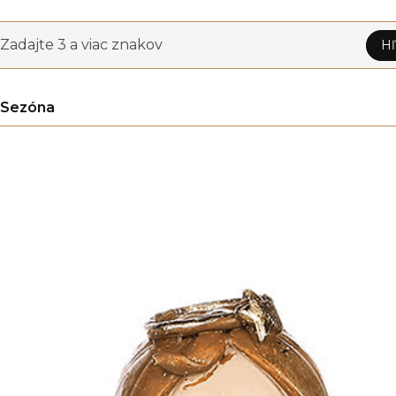
Zadajte 3 a viac znakov
Hľ
Sezóna