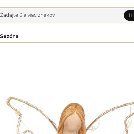
Zadajte 3 a viac znakov
Hľ
Sezóna