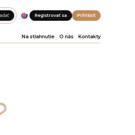
adať
Registrovať sa
Prihlásiť
Na stiahnutie
O nás
Kontakty