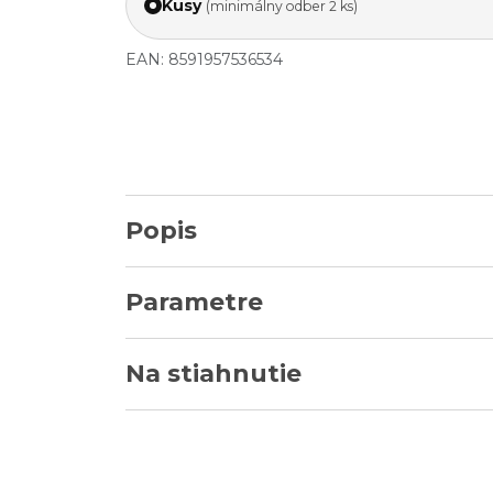
Kusy
(minimálny odber 2 ks)
EAN: 8591957536534
Popis
Parametre
Na stiahnutie