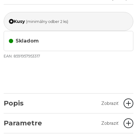
Kusy
(minimálny odber 2 ks)
Skladom
EAN: 8591957953317
Popis
Zobraziť
Parametre
Zobraziť