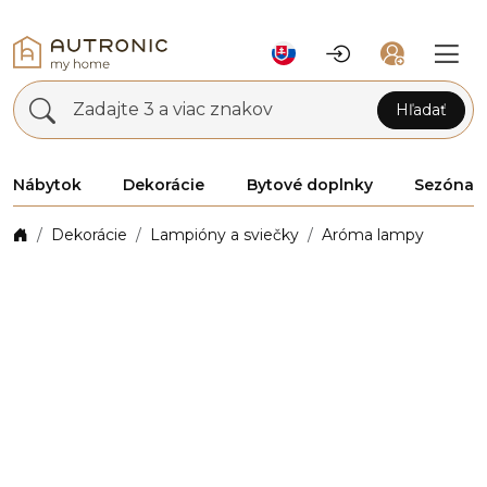
Zadajte 3 a viac znakov
Hľadať
Nábytok
Dekorácie
Bytové doplnky
Sezóna
Dekorácie
Lampióny a sviečky
Aróma lampy