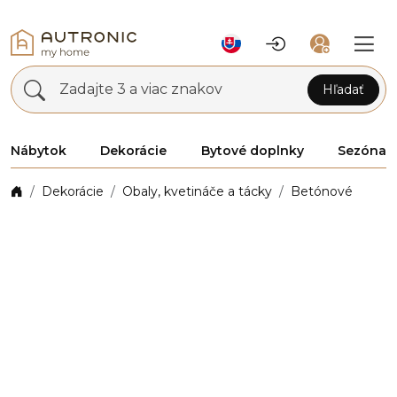
Zadajte 3 a viac znakov
Hľadať
Nábytok
Dekorácie
Bytové doplnky
Sezóna
Dekorácie
Obaly, kvetináče a tácky
Betónové