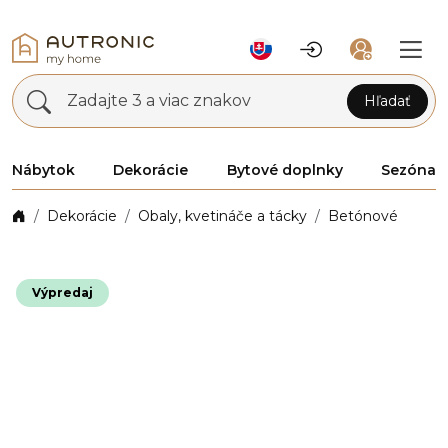
Zadajte 3 a viac znakov
Hľadať
Nábytok
Dekorácie
Bytové doplnky
Sezóna
Dekorácie
Obaly, kvetináče a tácky
Betónové
Výpredaj