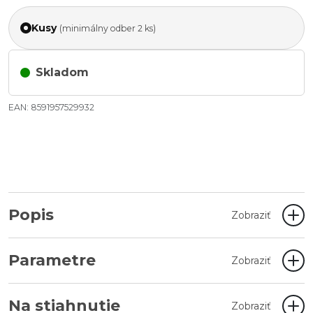
Kusy
(minimálny odber 2 ks)
Skladom
EAN: 8591957529932
Popis
Zobraziť
Parametre
Zobraziť
Na stiahnutie
Zobraziť