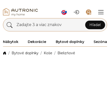
Zadajte 3 a viac znakov
Hľadať
Nábytok
Dekorácie
Bytové doplnky
Sezóna
Bytové doplnky
Koše
Bielizňové