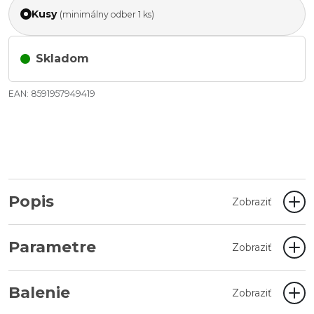
Kusy
(minimálny odber 1 ks)
Skladom
EAN: 8591957949419
Popis
Zobraziť
Parametre
Zobraziť
Balenie
Zobraziť