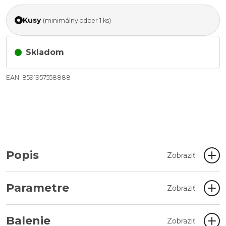
Kusy
(minimálny odber 1 ks)
Skladom
EAN: 8591957558888
Popis
Zobraziť
Parametre
Zobraziť
Balenie
Zobraziť