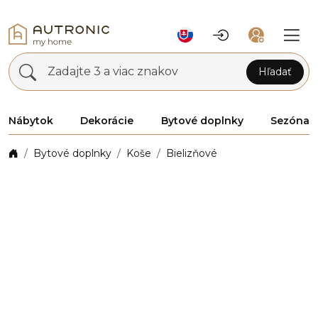
Zadajte 3 a viac znakov
Hľadať
Nábytok
Dekorácie
Bytové doplnky
Sezóna
Bytové doplnky
Koše
Bielizňové