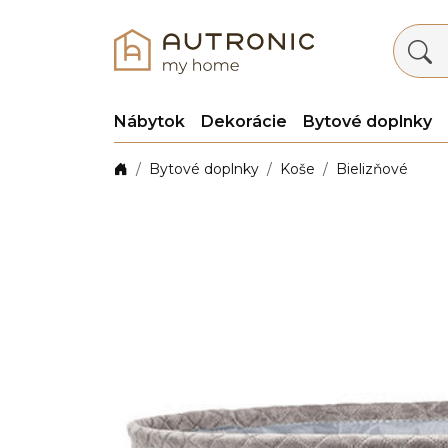
Nábytok
Dekorácie
Bytové doplnky
Bytové doplnky
Koše
Bielizňové