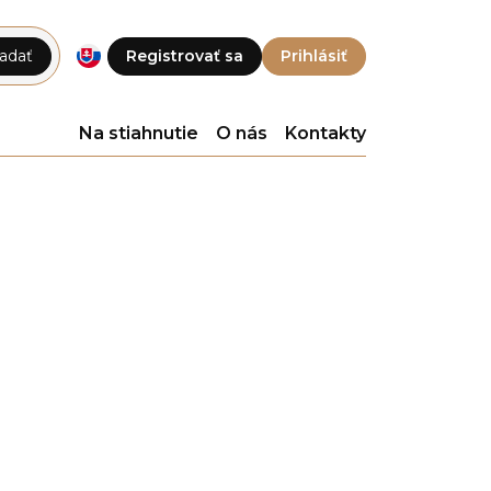
adať
Registrovať sa
Prihlásiť
Na stiahnutie
O nás
Kontakty