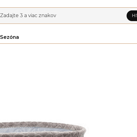
Zadajte 3 a viac znakov
Hľ
Sezóna