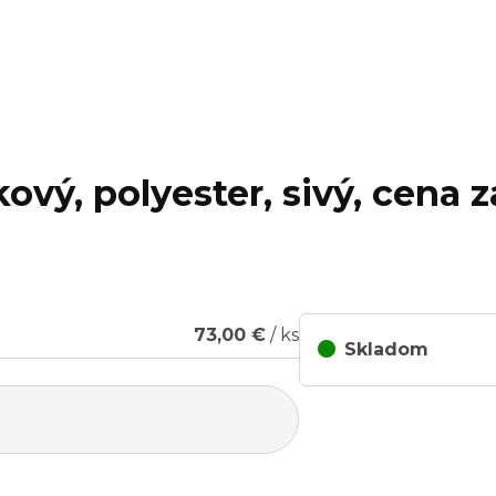
kový, polyester, sivý, cena 
73,00 €
/ ks
Skladom