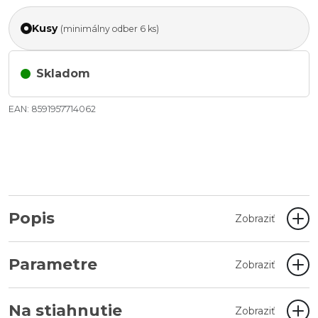
Kusy
(minimálny odber 6 ks)
Skladom
EAN: 8591957714062
Popis
Zobraziť
Parametre
Zobraziť
Na stiahnutie
Zobraziť