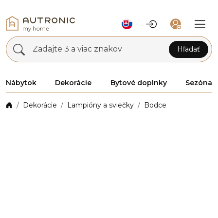
Zadajte 3 a viac znakov
Hľadať
Nábytok
Dekorácie
Bytové doplnky
Sezóna
Dekorácie
Lampióny a sviečky
Bodce