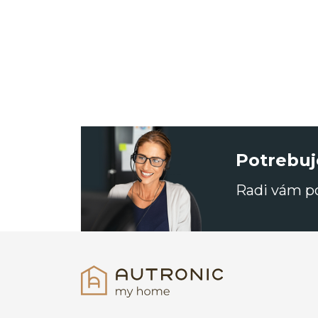
Potrebuj
Radi vám 