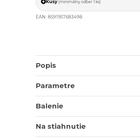
Kusy
(minimálny odber 1 ks)
EAN: 8591957683498
Popis
Parametre
Balenie
Na stiahnutie