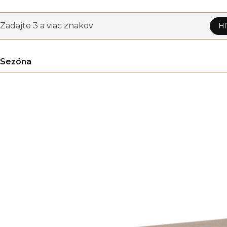
Zadajte 3 a viac znakov
Hľ
Sezóna