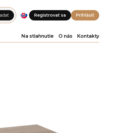
adať
Registrovať sa
Prihlásiť
Na stiahnutie
O nás
Kontakty