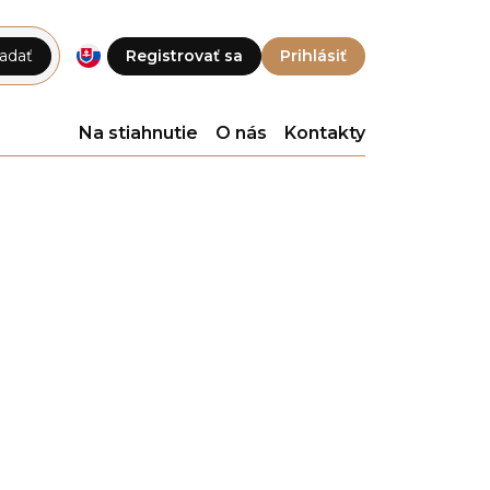
adať
Registrovať sa
Prihlásiť
Na stiahnutie
O nás
Kontakty