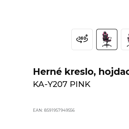
Herné kreslo, hojd
KA-Y207 PINK
EAN: 8591957949556