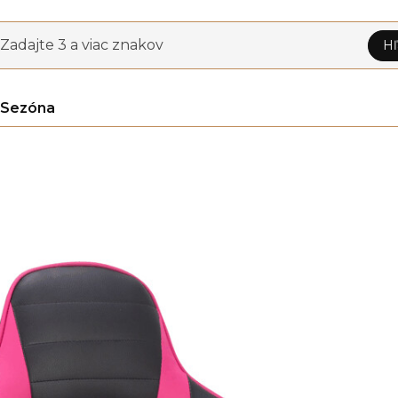
Zadajte 3 a viac znakov
Hľ
Sezóna