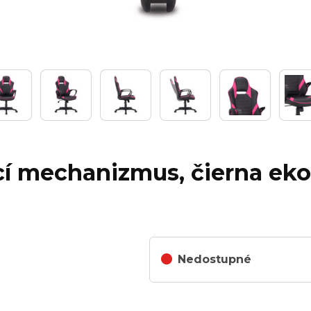
ací mechanizmus, čierna ek
Nedostupné