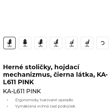
Working...
Herné stoličky, hojdací
mechanizmus, čierna látka, KA-
L611 PINK
KA-L611 PINK
Ergonomicky tvarované operadlo
Vymäkčená vrchná časť podrúčiek