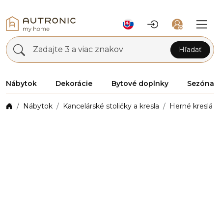
Zadajte 3 a viac znakov
Hľadať
Nábytok
Dekorácie
Bytové doplnky
Sezóna
Nábytok
Kancelárské stoličky a kresla
Herné kreslá