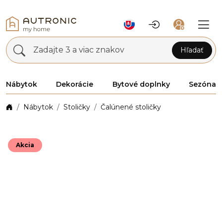
Zadajte 3 a viac znakov
Hľadať
Nábytok
Dekorácie
Bytové doplnky
Sezóna
Nábytok
Stoličky
Čalúnené stoličky
Akcia