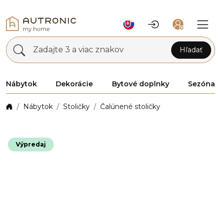
Zadajte 3 a viac znakov
Hľadať
Nábytok
Dekorácie
Bytové doplnky
Sezóna
Nábytok
Stoličky
Čalúnené stoličky
Výpredaj