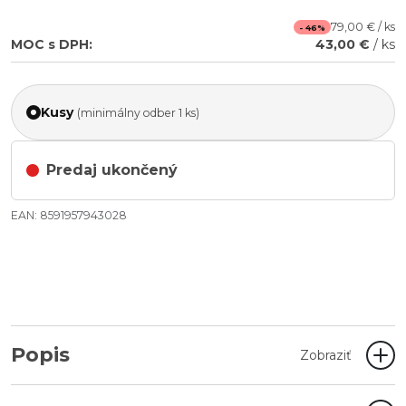
79,00 € / ks
- 46%
MOC s DPH:
43,00 €
/ ks
Kusy
(minimálny odber 1 ks)
Predaj ukončený
EAN: 8591957943028
Popis
Zobraziť