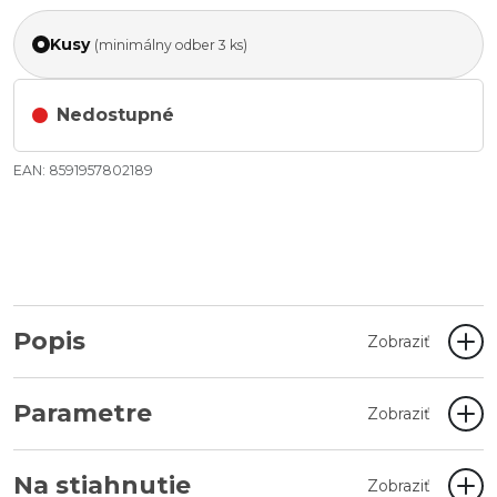
Kusy
(minimálny odber 3 ks)
Nedostupné
EAN: 8591957802189
Popis
Zobraziť
Parametre
Zobraziť
Na stiahnutie
Zobraziť