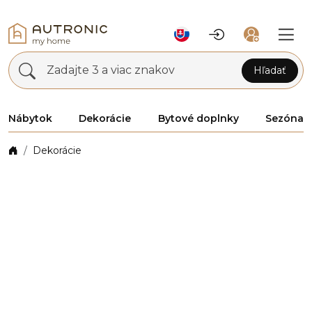
Zadajte 3 a viac znakov
Hľadať
Nábytok
Dekorácie
Bytové doplnky
Sezóna
Dekorácie