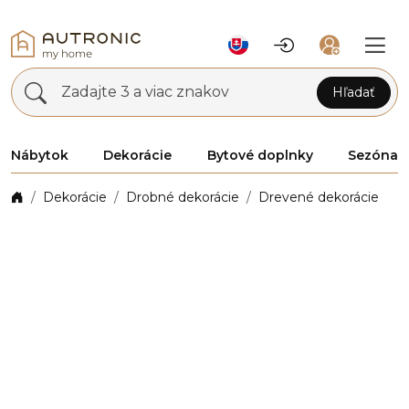
Zadajte 3 a viac znakov
Hľadať
Nábytok
Dekorácie
Bytové doplnky
Sezóna
Dekorácie
Drobné dekorácie
Drevené dekorácie