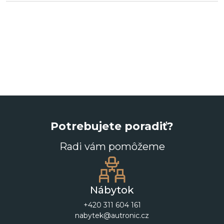
Potrebujete poradiť?
Radi vám pomôžeme
Nábytok
+420 311 604 161
nabytek@autronic.cz