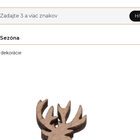
Zadajte 3 a viac znakov
Hľ
Sezóna
dekorácie