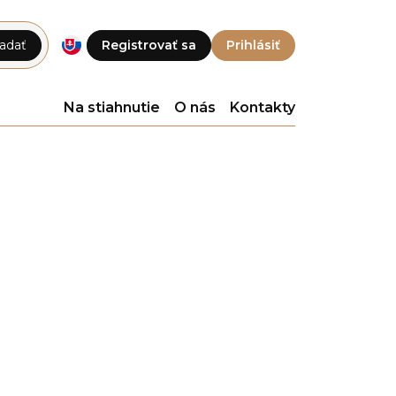
adať
Registrovať sa
Prihlásiť
Na stiahnutie
O nás
Kontakty