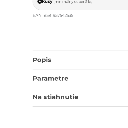
Kusy
(minimálny odber 5 ks)
EAN: 8591957542535
Popis
Parametre
Na stiahnutie