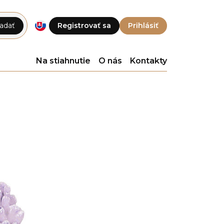
adať
Registrovať sa
Prihlásiť
Na stiahnutie
O nás
Kontakty