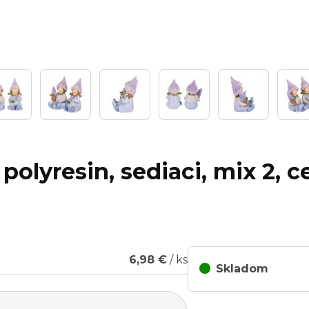
polyresin, sediaci, mix 2, c
6,98 €
/ ks
Skladom