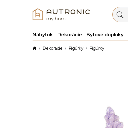
Nábytok
Dekorácie
Bytové doplnky
Dekorácie
Figúrky
Figúrky