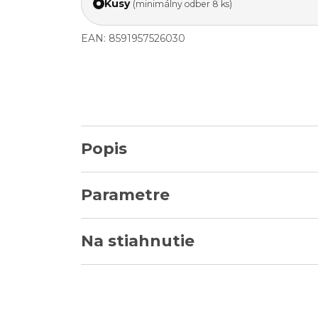
Kusy
(minimálny odber 8 ks)
EAN: 8591957526030
Popis
Parametre
Na stiahnutie