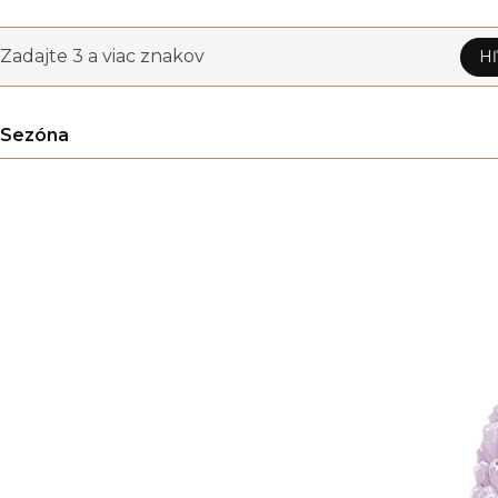
Zadajte 3 a viac znakov
Hľ
Sezóna