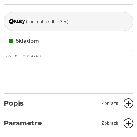
Kusy
(minimálny odber 2 ks)
Skladom
EAN: 8591957536947
Popis
Zobraziť
Parametre
Zobraziť