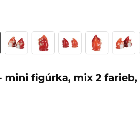
Work
 mini figúrka, mix 2 farieb,