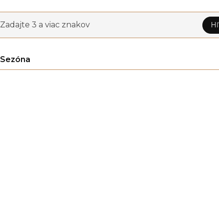
Zadajte 3 a viac znakov
Hľ
Sezóna