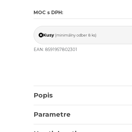
MOC s DPH:
Kusy
(minimálny odber 8 ks)
EAN: 8591957802301
Popis
Parametre