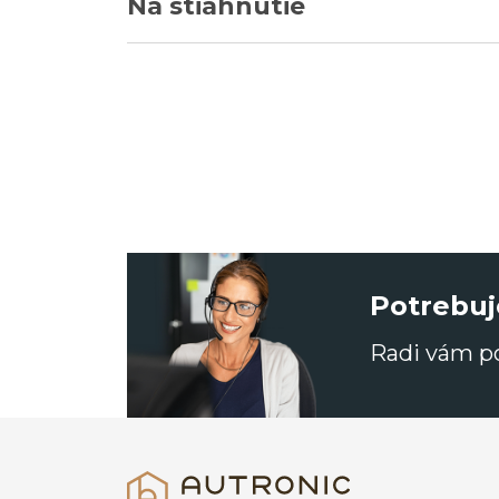
Na stiahnutie
Potrebuj
Radi vám 