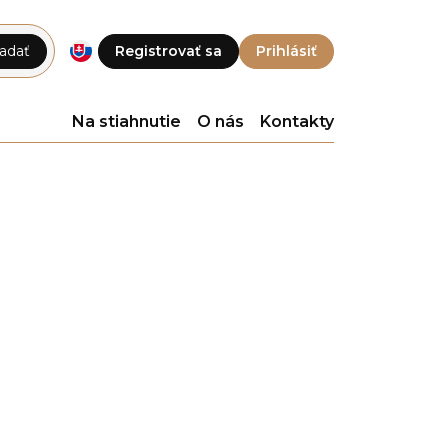
adať
Registrovať sa
Prihlásiť
Na stiahnutie
O nás
Kontakty