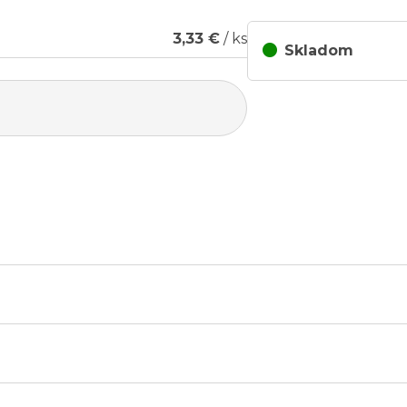
3,33 €
/ ks
Skladom