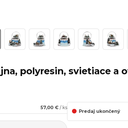
jna, polyresin, svietiace a
57,00 €
/ ks
Predaj ukončený