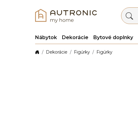
Nábytok
Dekorácie
Bytové doplnky
Dekorácie
Figúrky
Figúrky