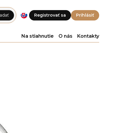
adať
Registrovať sa
Prihlásiť
Na stiahnutie
O nás
Kontakty