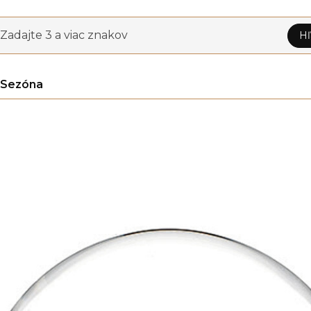
Zadajte 3 a viac znakov
Hľ
Sezóna