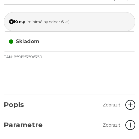
Kusy
(minimálny odber 6 ks)
Skladom
EAN: 8591957596750
Popis
Zobraziť
Parametre
Zobraziť