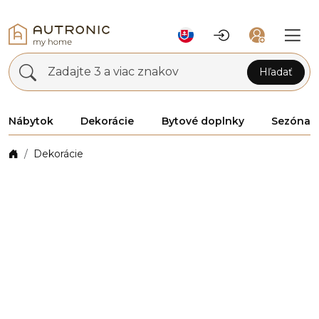
Zadajte 3 a viac znakov
Hľadať
Nábytok
Dekorácie
Bytové doplnky
Sezóna
Dekorácie