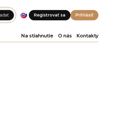
adať
Registrovať sa
Prihlásiť
Na stiahnutie
O nás
Kontakty