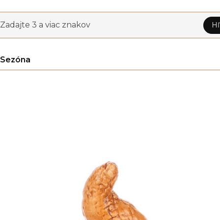
Zadajte 3 a viac znakov
Hľ
Sezóna