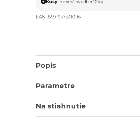
Kusy
(minimálny odber 12 ks)
EAN: 8591957531096
Popis
Parametre
Na stiahnutie