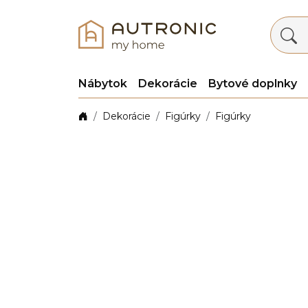
Nábytok
Dekorácie
Bytové doplnky
Dekorácie
Figúrky
Figúrky