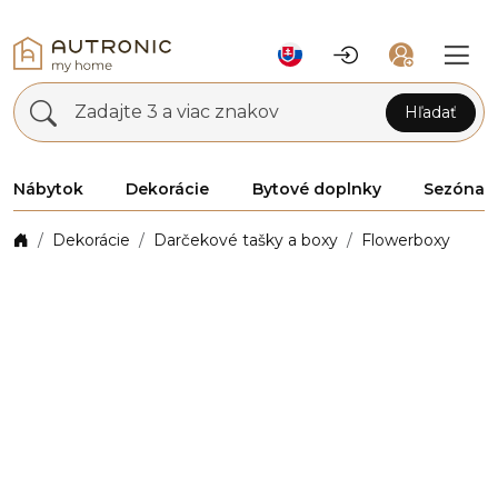
Zadajte 3 a viac znakov
Hľadať
Nábytok
Dekorácie
Bytové doplnky
Sezóna
Dekorácie
Darčekové tašky a boxy
Flowerboxy