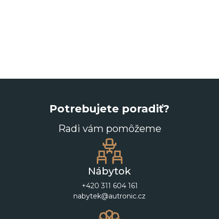
Potrebujete poradiť?
Radi vám pomôžeme
Nábytok
+420 311 604 161
nabytek@autronic.cz