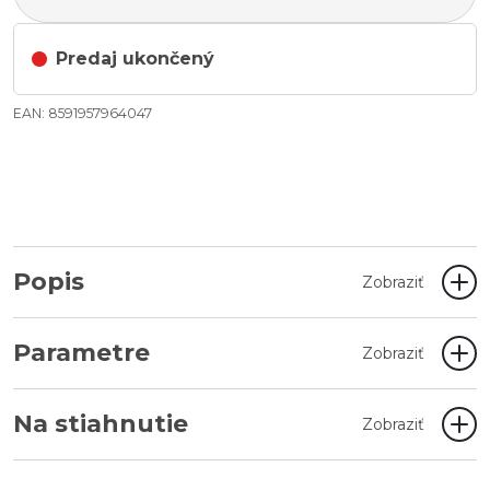
Predaj ukončený
EAN: 8591957964047
Popis
Zobraziť
Parametre
Zobraziť
Na stiahnutie
Zobraziť