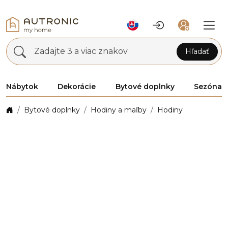
Zadajte 3 a viac znakov
Hľadať
Nábytok
Dekorácie
Bytové doplnky
Sezóna
Bytové doplnky
Hodiny a maľby
Hodiny