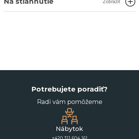
Na stiahnutie
Zobraziť
Potrebujete poradiť?
Radi vám pomôžeme
Nábytok
+420 311 604 161