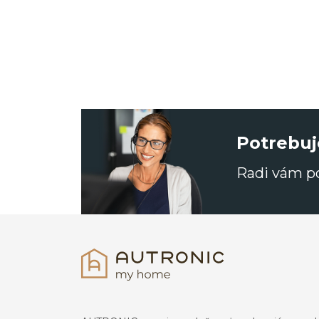
Potrebuj
Radi vám 