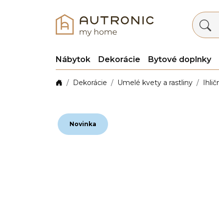
Nábytok
Dekorácie
Bytové doplnky
Dekorácie
Umelé kvety a rastliny
Ihli
Novinka