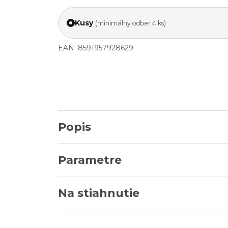
Kusy
(minimálny odber 4 ks)
EAN: 8591957928629
Popis
Parametre
Na stiahnutie