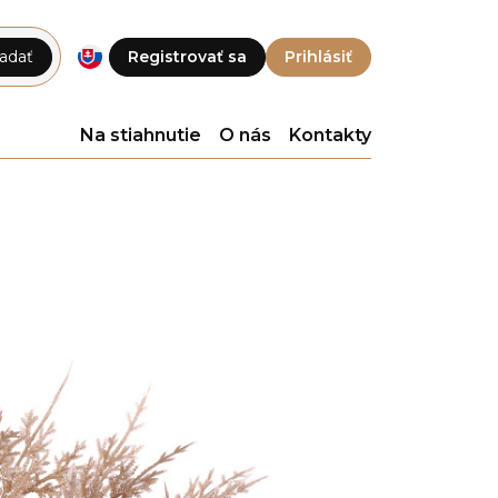
adať
Registrovať sa
Prihlásiť
Na stiahnutie
O nás
Kontakty