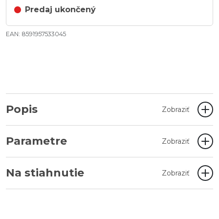
Predaj ukončený
EAN: 8591957533045
Popis
Zobraziť
Parametre
Zobraziť
Na stiahnutie
Zobraziť