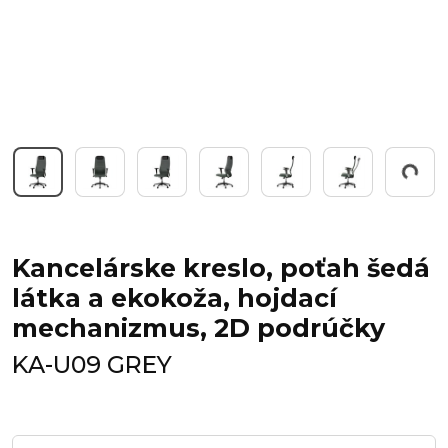
Working...
Kancelárske kreslo, poťah šedá
látka a ekokoža, hojdací
mechanizmus, 2D podrúčky
KA-U09 GREY