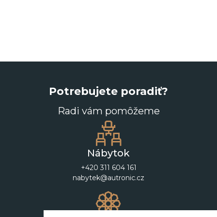
Potrebujete poradiť?
Radi vám pomôžeme
Nábytok
+420 311 604 161
nabytek@autronic.cz