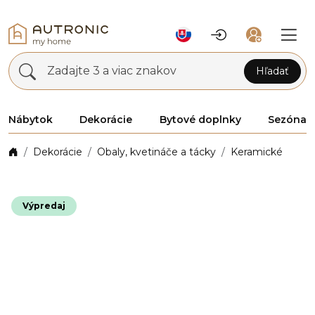
Zadajte 3 a viac znakov
Hľadať
Nábytok
Dekorácie
Bytové doplnky
Sezóna
Dekorácie
Obaly, kvetináče a tácky
Keramické
Výpredaj