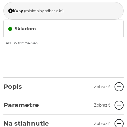
Kusy
(minimálny odber 6 ks)
Skladom
EAN: 8591957547745
Popis
Zobraziť
Parametre
Zobraziť
Na stiahnutie
Zobraziť