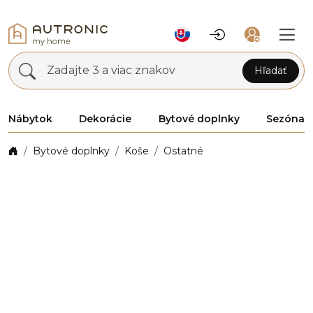
Zadajte 3 a viac znakov
Hľadať
Nábytok
Dekorácie
Bytové doplnky
Sezóna
Bytové doplnky
Koše
Ostatné