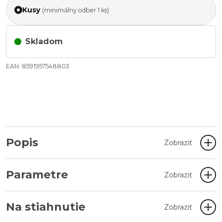
Kusy
(minimálny odber 1 ks)
Skladom
EAN: 8591957548803
Popis
Zobraziť
Parametre
Zobraziť
Na stiahnutie
Zobraziť