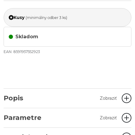
Kusy
(minimálny odber 3 ks)
Skladom
EAN: 8591957552923
Popis
Zobraziť
Parametre
Zobraziť