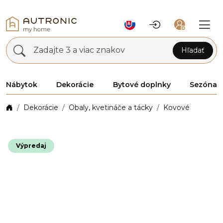
Zadajte 3 a viac znakov
Hľadať
Nábytok
Dekorácie
Bytové doplnky
Sezóna
Dekorácie
Obaly, kvetináče a tácky
Kovové
Výpredaj