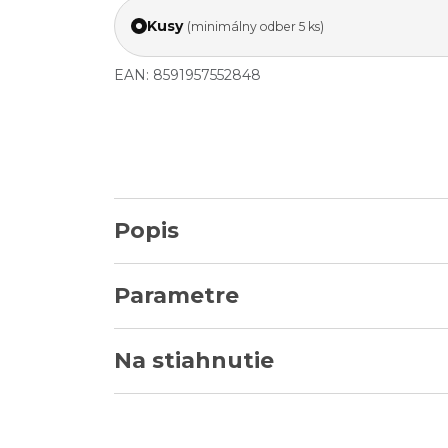
Kusy
(minimálny odber 5 ks)
EAN: 8591957552848
Popis
Parametre
Na stiahnutie