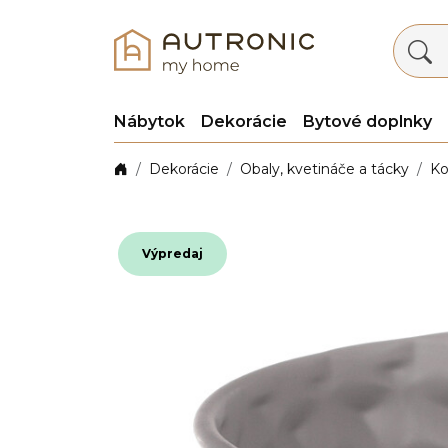
Nábytok
Dekorácie
Bytové doplnky
Dekorácie
Obaly, kvetináče a tácky
Ko
Výpredaj