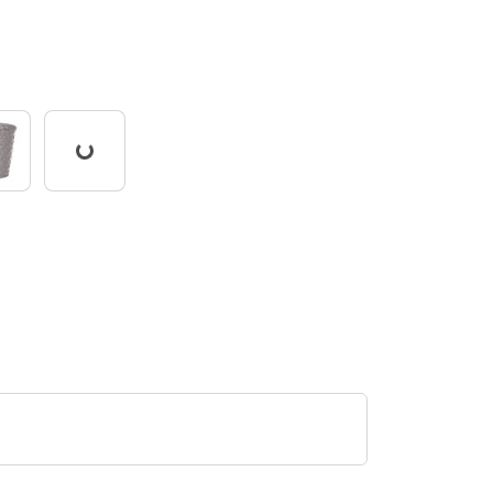
Working...