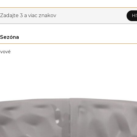
Zadajte 3 a viac znakov
Hľ
Sezóna
vové