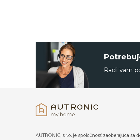
Potrebuj
Radi vám 
AUTRONIC, s.r.o. je spoločnosť zaoberajúca s