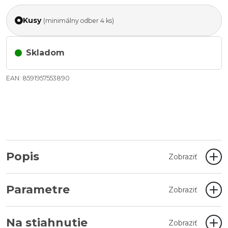
Kusy
(minimálny odber 4 ks)
Skladom
EAN: 8591957553890
Popis
Zobraziť
Parametre
Zobraziť
Na stiahnutie
Zobraziť