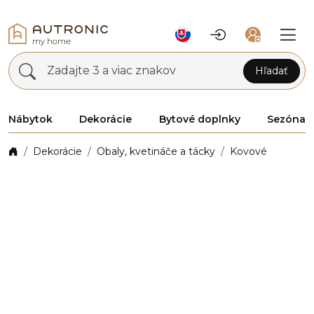
Zadajte 3 a viac znakov
Hľadať
Nábytok
Dekorácie
Bytové doplnky
Sezóna
Dekorácie
Obaly, kvetináče a tácky
Kovové