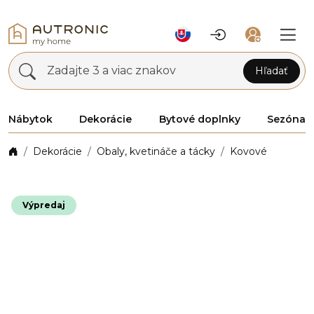
Zadajte 3 a viac znakov
Hľadať
Nábytok
Dekorácie
Bytové doplnky
Sezóna
Dekorácie
Obaly, kvetináče a tácky
Kovové
Výpredaj