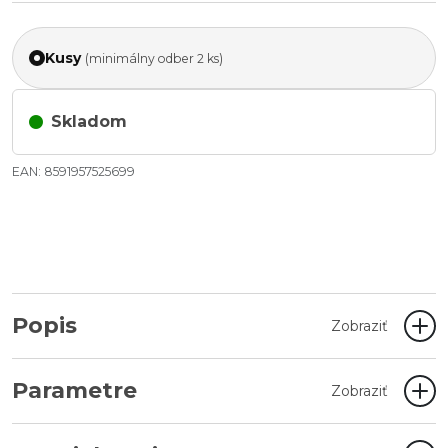
Kusy
(minimálny odber 2 ks)
Skladom
EAN: 8591957525699
Popis
Zobraziť
Parametre
Zobraziť