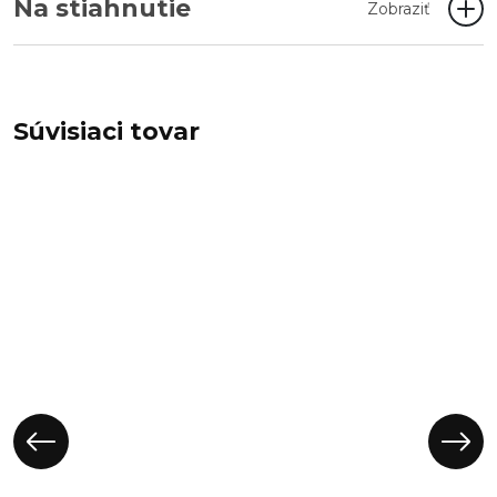
Na stiahnutie
Zobraziť
Súvisiaci tovar
Váza