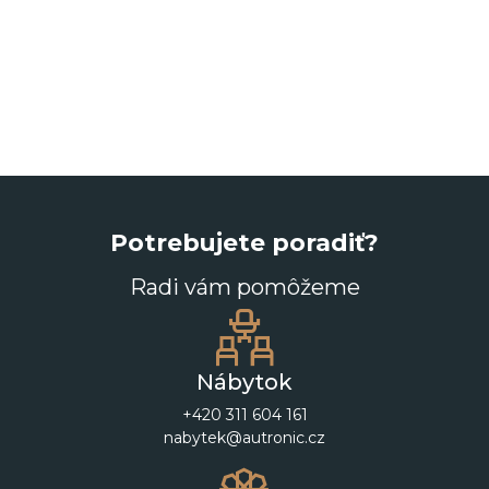
Potrebujete poradiť?
Radi vám pomôžeme
Nábytok
+420 311 604 161
nabytek@autronic.cz