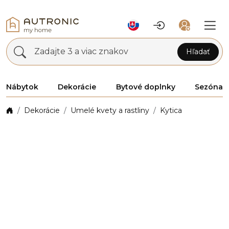
Zadajte 3 a viac znakov
Hľadať
Nábytok
Dekorácie
Bytové doplnky
Sezóna
Dekorácie
Umelé kvety a rastliny
Kytica