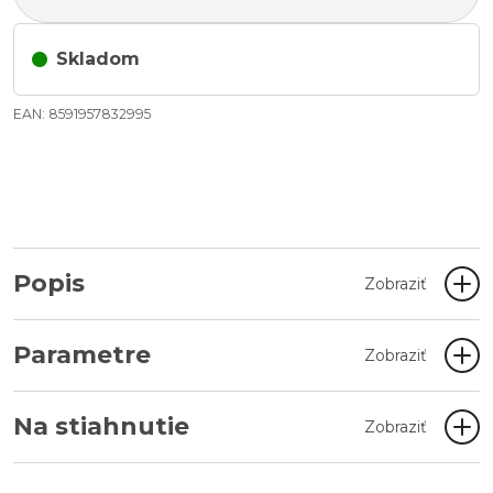
Skladom
EAN: 8591957832995
Popis
Zobraziť
Parametre
Zobraziť
Na stiahnutie
Zobraziť