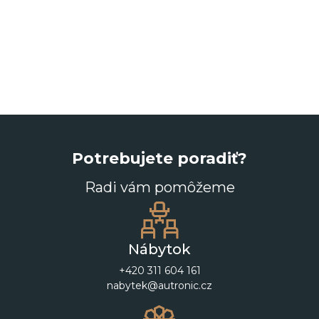
Potrebujete poradiť?
Radi vám pomôžeme
Nábytok
+420 311 604 161
nabytek@autronic.cz