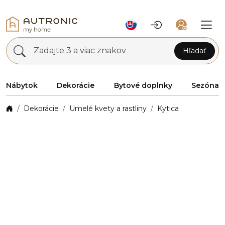
Zadajte 3 a viac znakov
Hľadať
Nábytok
Dekorácie
Bytové doplnky
Sezóna
Dekorácie
Umelé kvety a rastliny
Kytica