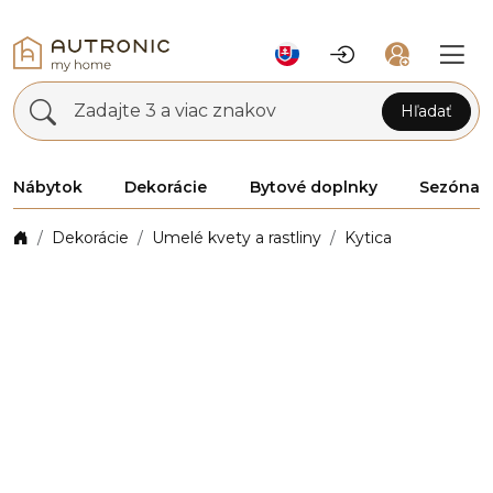
Zadajte 3 a viac znakov
Hľadať
Nábytok
Dekorácie
Bytové doplnky
Sezóna
Dekorácie
Umelé kvety a rastliny
Kytica