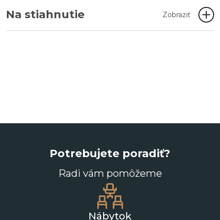
Na stiahnutie
Zobraziť
Potrebujete poradiť?
Radi vám pomôžeme
Nábytok