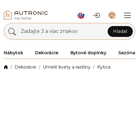
Zadajte 3 a viac znakov
Hľadať
Nábytok
Dekorácie
Bytové doplnky
Sezóna
Dekorácie
Umelé kvety a rastliny
Kytica