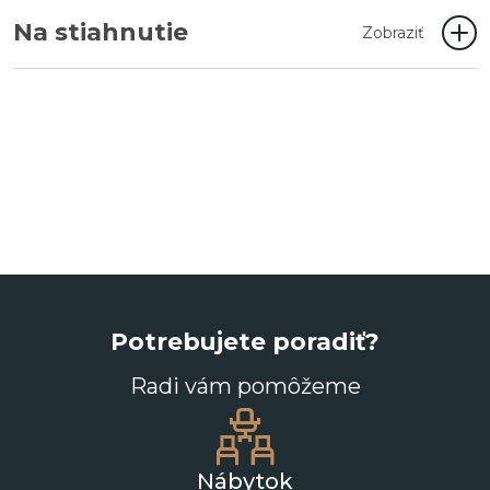
Na stiahnutie
Zobraziť
Potrebujete poradiť?
Radi vám pomôžeme
Nábytok