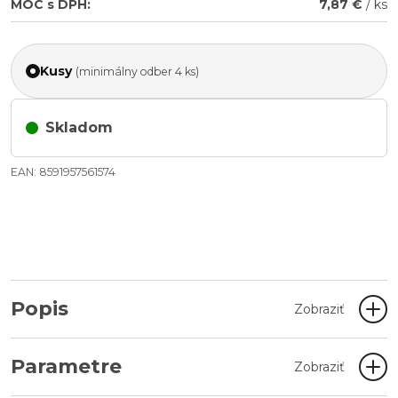
MOC s DPH:
7,87 €
/ ks
Kusy
(minimálny odber 4 ks)
Skladom
EAN: 8591957561574
Popis
Zobraziť
Parametre
Zobraziť