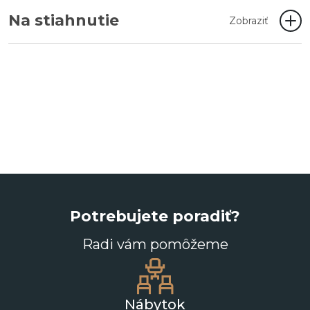
Na stiahnutie
Zobraziť
Potrebujete poradiť?
Radi vám pomôžeme
Nábytok