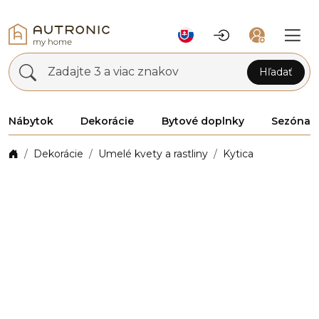
Zadajte 3 a viac znakov
Hľadať
Nábytok
Dekorácie
Bytové doplnky
Sezóna
Dekorácie
Umelé kvety a rastliny
Kytica