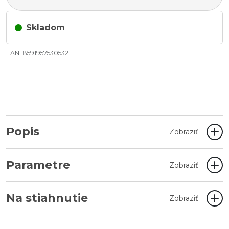
Skladom
EAN: 8591957530532
Popis
Zobraziť
Parametre
Zobraziť
Na stiahnutie
Zobraziť