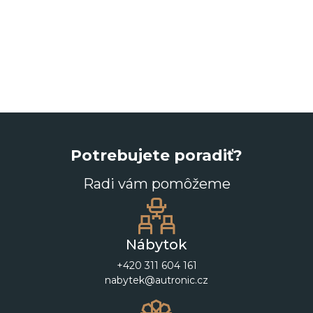
Potrebujete poradiť?
Radi vám pomôžeme
Nábytok
+420 311 604 161
nabytek@autronic.cz