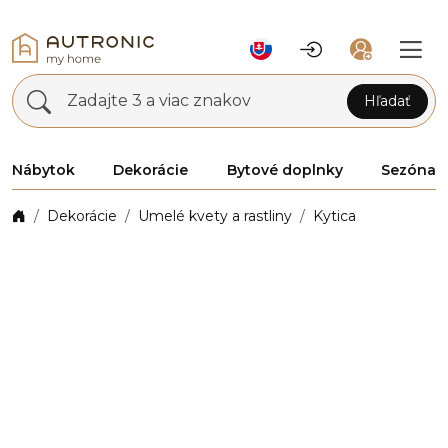
Zadajte 3 a viac znakov
Hľadať
Nábytok
Dekorácie
Bytové doplnky
Sezóna
Dekorácie
Umelé kvety a rastliny
Kytica