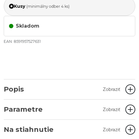
Kusy
(minimálny odber 4 ks)
Skladom
EAN: 8591957527631
Popis
Zobraziť
Parametre
Zobraziť
Na stiahnutie
Zobraziť