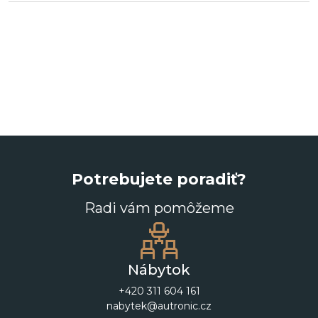
Potrebujete poradiť?
Radi vám pomôžeme
Nábytok
+420 311 604 161
nabytek@autronic.cz