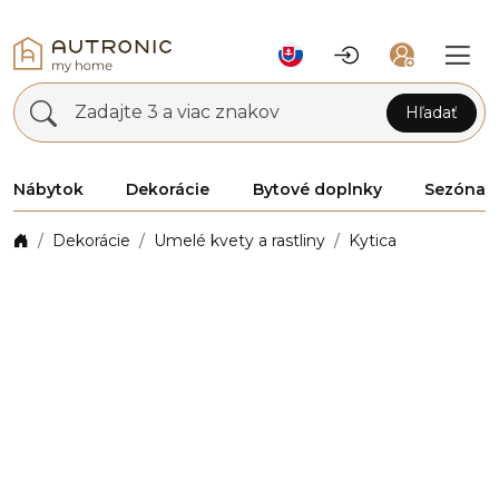
Zadajte 3 a viac znakov
Hľadať
Nábytok
Dekorácie
Bytové doplnky
Sezóna
Dekorácie
Umelé kvety a rastliny
Kytica