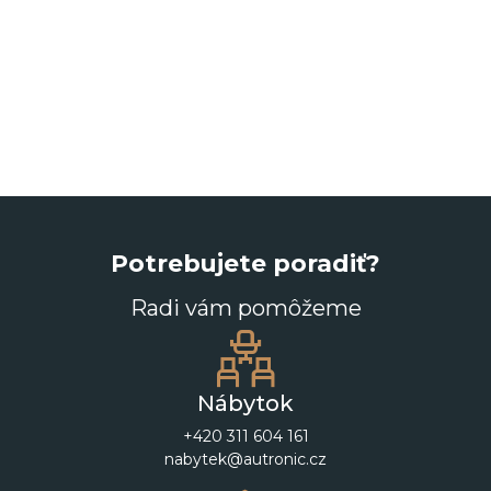
Potrebujete poradiť?
Radi vám pomôžeme
Nábytok
+420 311 604 161
nabytek@autronic.cz