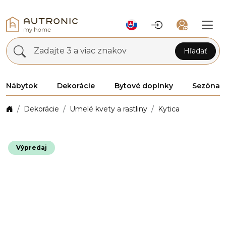
Zadajte 3 a viac znakov
Hľadať
Nábytok
Dekorácie
Bytové doplnky
Sezóna
Dekorácie
Umelé kvety a rastliny
Kytica
Výpredaj