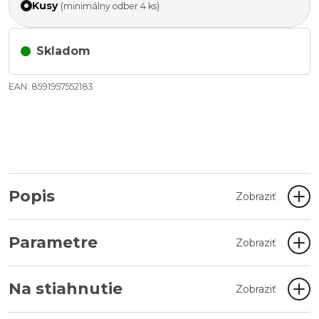
Kusy
(minimálny odber 4 ks)
Skladom
EAN: 8591957552183
Popis
Zobraziť
Parametre
Zobraziť
Na stiahnutie
Zobraziť