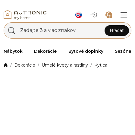
Zadajte 3 a viac znakov
Hľadať
Nábytok
Dekorácie
Bytové doplnky
Sezóna
Dekorácie
Umelé kvety a rastliny
Kytica