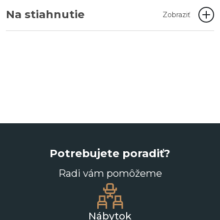
Na stiahnutie
Zobraziť
Potrebujete poradiť?
Radi vám pomôžeme
Nábytok