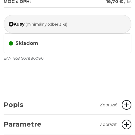
MOC s DPH:
16,70 €
/ ks
Kusy
(minimálny odber 3 ks)
Skladom
EAN: 8591957886080
Popis
Zobraziť
Parametre
Zobraziť