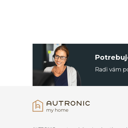
Potrebuj
Radi vám 