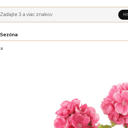
Zadajte 3 a viac znakov
Hľ
Sezóna
ca