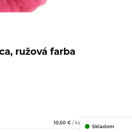
ca, ružová farba
ng...
10,50 €
/ ks
Skladom