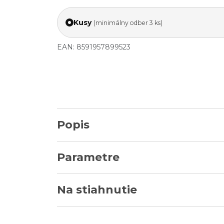
Kusy
(minimálny odber 3 ks)
EAN: 8591957899523
Popis
Parametre
Na stiahnutie