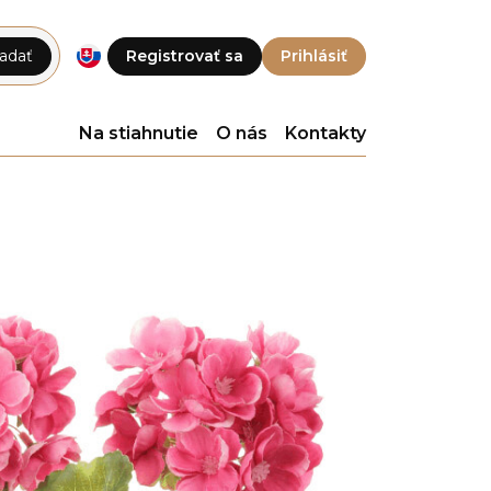
adať
Registrovať sa
Prihlásiť
Na stiahnutie
O nás
Kontakty