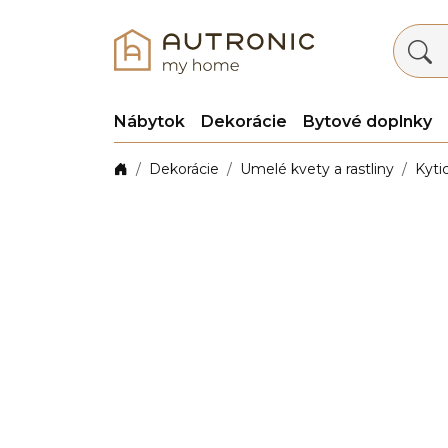
Nábytok
Dekorácie
Bytové doplnky
Dekorácie
Umelé kvety a rastliny
Kyti