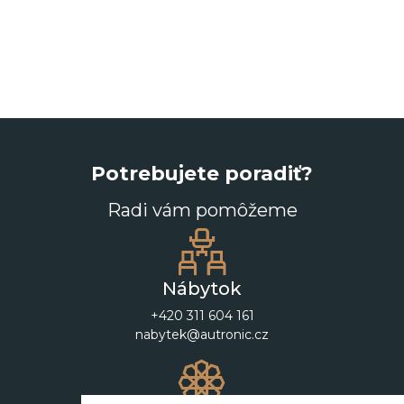
Potrebujete poradiť?
Radi vám pomôžeme
Nábytok
+420 311 604 161
nabytek@autronic.cz