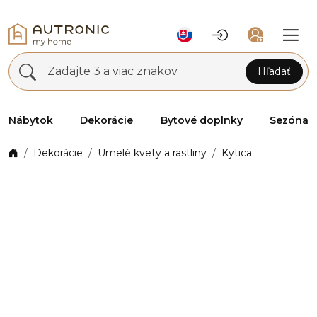
Zadajte 3 a viac znakov
Hľadať
Nábytok
Dekorácie
Bytové doplnky
Sezóna
Dekorácie
Umelé kvety a rastliny
Kytica