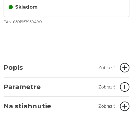
Skladom
EAN: 8591957958480
Popis
Zobraziť
Parametre
Zobraziť
Na stiahnutie
Zobraziť