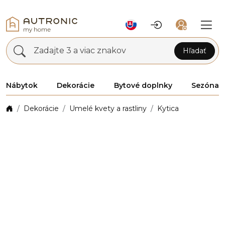
Zadajte 3 a viac znakov
Hľadať
Nábytok
Dekorácie
Bytové doplnky
Sezóna
Dekorácie
Umelé kvety a rastliny
Kytica