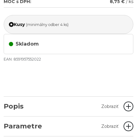
MOC s DPH:
8,75 €
/ ks
Kusy
(minimálny odber 4 ks)
Skladom
EAN: 8591957552022
Popis
Zobraziť
Parametre
Zobraziť