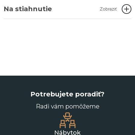
Na stiahnutie
Zobraziť
Potrebujete poradiť?
Radi vám pomôžeme
Nábytok