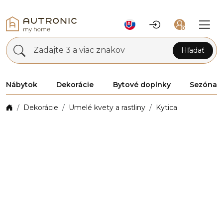
Zadajte 3 a viac znakov
Hľadať
Nábytok
Dekorácie
Bytové doplnky
Sezóna
Dekorácie
Umelé kvety a rastliny
Kytica