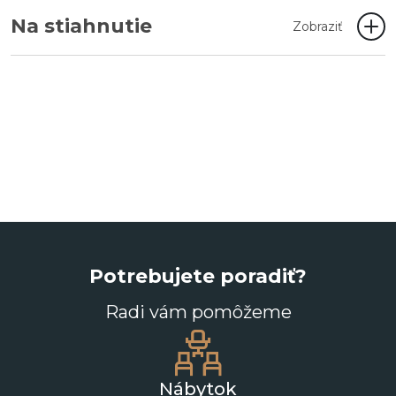
Na stiahnutie
Zobraziť
Potrebujete poradiť?
Radi vám pomôžeme
Nábytok