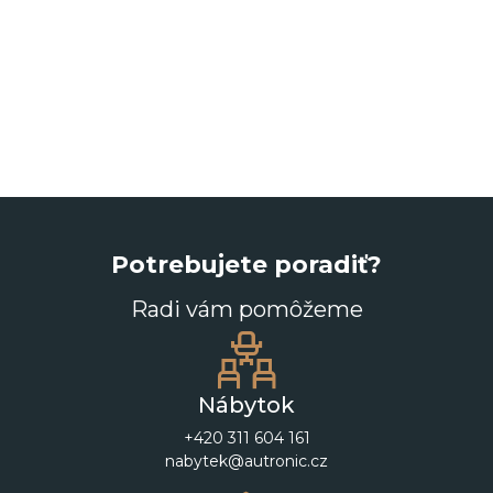
Potrebujete poradiť?
Radi vám pomôžeme
Nábytok
+420 311 604 161
nabytek@autronic.cz