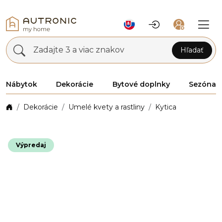
Zadajte 3 a viac znakov
Hľadať
Nábytok
Dekorácie
Bytové doplnky
Sezóna
Dekorácie
Umelé kvety a rastliny
Kytica
Výpredaj