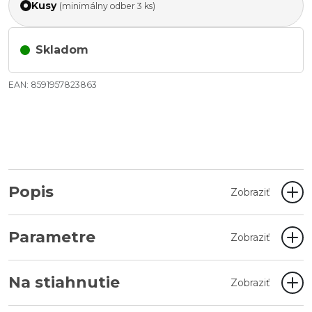
Kusy
(minimálny odber 3 ks)
Skladom
EAN: 8591957823863
Popis
Zobraziť
Parametre
Zobraziť
Na stiahnutie
Zobraziť