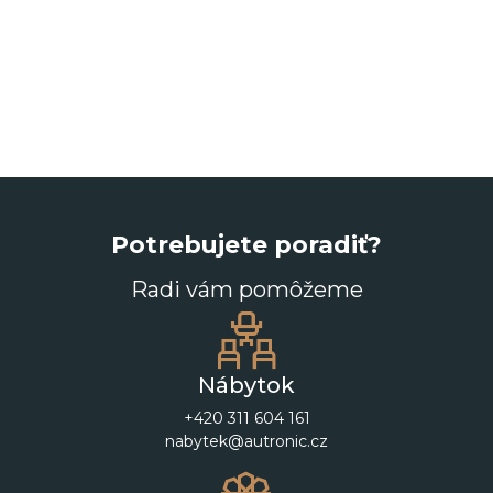
Potrebujete poradiť?
Radi vám pomôžeme
Nábytok
+420 311 604 161
nabytek@autronic.cz