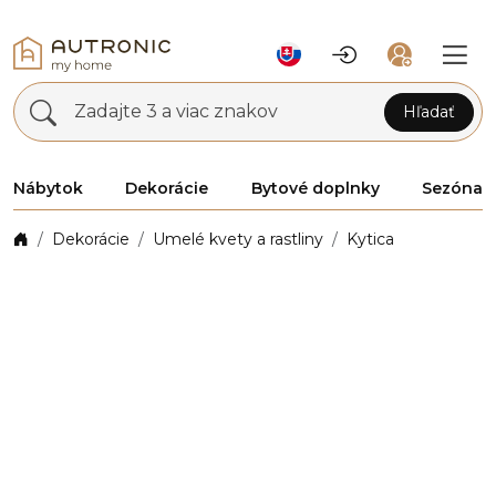
Zadajte 3 a viac znakov
Hľadať
Nábytok
Dekorácie
Bytové doplnky
Sezóna
Dekorácie
Umelé kvety a rastliny
Kytica