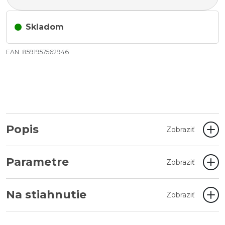
Skladom
EAN: 8591957562946
Popis
Zobraziť
Parametre
Zobraziť
Na stiahnutie
Zobraziť